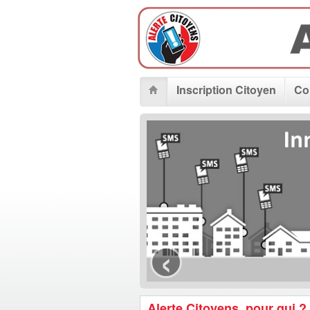
Inscription Citoyen
Col
‹
Alerte Citoyens, pour qui ?