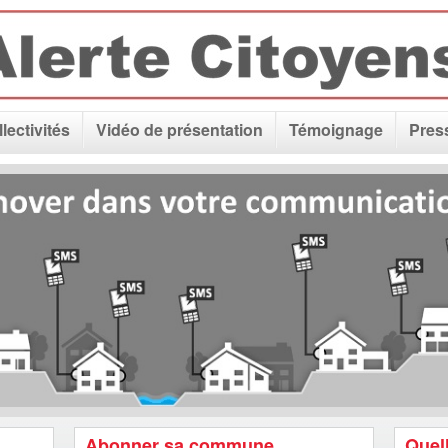
lectivités
Vidéo de présentation
Témoignage
Pres
Abonner sa commune
Quell