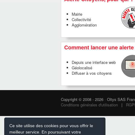
Mairie
Collectivité
Agglomération
Comment lancer une alerte
Depuis une interface web
Géolocalisé
Diffuser à vos citoyens
Copyright © 2008 - 2026 · Oltys SAS Fra
Conditions générales d'utilisation
|
RGPD 
Ce site utilise des cookies pour vous offrir le
meilleur service. En poursuivant votre